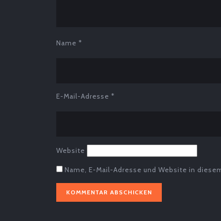
Name
*
E-Mail-Adresse
*
Website
Name, E-Mail-Adresse und Website in diese
Beitragsnavigation