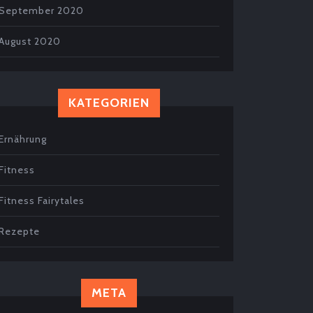
September 2020
August 2020
KATEGORIEN
Ernährung
Fitness
Fitness Fairytales
Rezepte
META