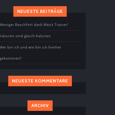
NEUESTE BEITRÄGE
Weniger Bauchfett dank Waist Trainer!
Kalorien sind gleich Kalorien
Wer bin ich und wie bin ich hierher
gekommen?
NEUESTE KOMMENTARE
ARCHIV